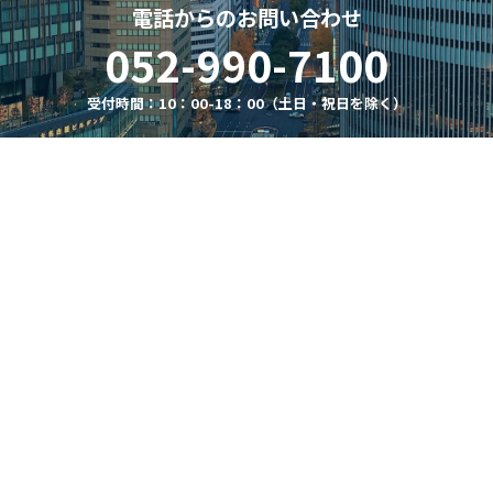
電話からのお問い合わせ
052-990-7100
受付時間：10：00-18：00（土日・祝日を除く）
〒460-0002 名古屋市中区丸の内2-16-5 財形第2丸の内9F
トップ
会社概要
沿革
お問い合わせ